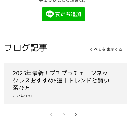
チェックしてください。
ブログ記事
すべてを表示する
2025年最新！プチプラチェーンネッ
クレスおすすめ5選｜トレンドと賢い
選び方
2025年11月1日
の
1
/
4