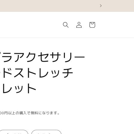
ロ
カ
グ
ー
イ
ト
ン
プラアクセサリー
ルドストレッチ
スレット
,500円以上の購入で無料になります。