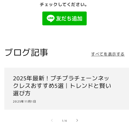
チェックしてください。
ブログ記事
すべてを表示する
2025年最新！プチプラチェーンネッ
クレスおすすめ5選｜トレンドと賢い
選び方
2025年11月1日
の
1
/
4