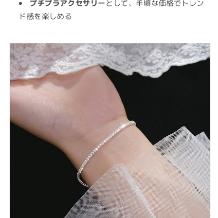
プチプラアクセサリー
として、手頃な価格でトレン
ド感を楽しめる